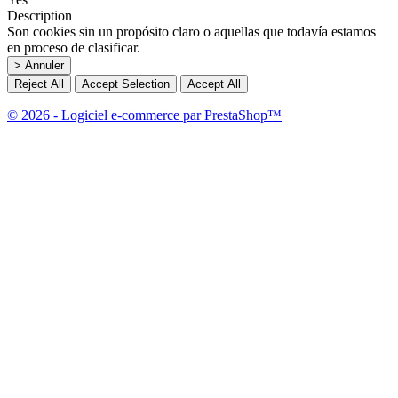
Description
Son cookies sin un propósito claro o aquellas que todavía estamos
en proceso de clasificar.
> Annuler
Reject All
Accept Selection
Accept All
© 2026 - Logiciel e-commerce par PrestaShop™