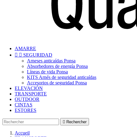
AMARRE


SEGURIDAD
Arneses anticaídas Ponsa
Absorbedores de energía Ponsa
Líneas de vida Ponsa
KITS Arnés de seguridad anticaídas
Accesorios de seguridad Ponsa
ELEVACIÓN
TRANSPORTE
OUTDOOR
CINTAS
ESTORES

Rechercher
Accueil