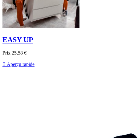
EASY UP
Prix
25,58 €

Aperçu rapide