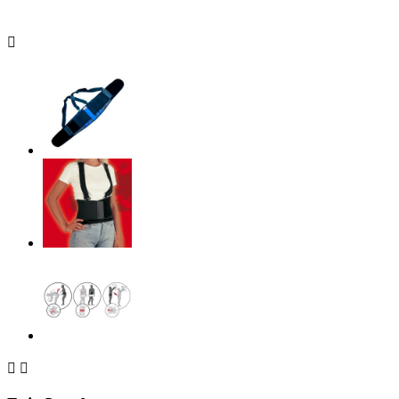


