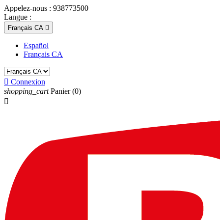
Appelez-nous :
938773500
Langue :
Français CA

Español
Français CA

Connexion
shopping_cart
Panier
(0)
