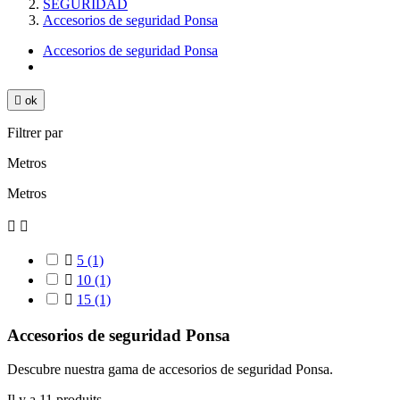
SEGURIDAD
Accesorios de seguridad Ponsa
Accesorios de seguridad Ponsa

ok
Filtrer par
Metros
Metros



5
(1)

10
(1)

15
(1)
Accesorios de seguridad Ponsa
Descubre nuestra gama de accesorios de seguridad Ponsa.
Il y a 11 produits.