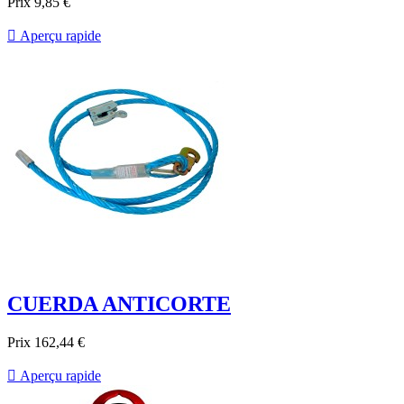
Prix
9,85 €

Aperçu rapide
CUERDA ANTICORTE
Prix
162,44 €

Aperçu rapide