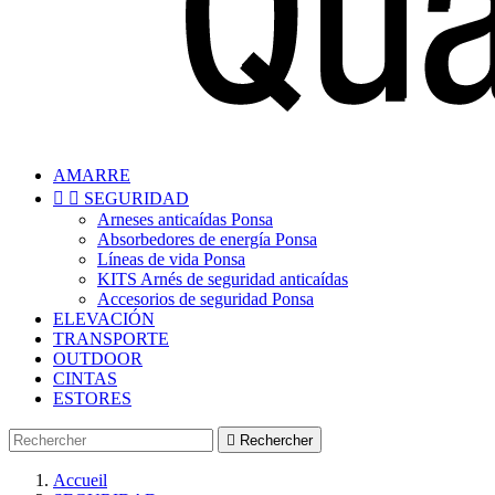
AMARRE


SEGURIDAD
Arneses anticaídas Ponsa
Absorbedores de energía Ponsa
Líneas de vida Ponsa
KITS Arnés de seguridad anticaídas
Accesorios de seguridad Ponsa
ELEVACIÓN
TRANSPORTE
OUTDOOR
CINTAS
ESTORES

Rechercher
Accueil