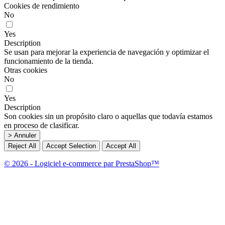
Cookies de rendimiento
No
Yes
Description
Se usan para mejorar la experiencia de navegación y optimizar el
funcionamiento de la tienda.
Otras cookies
No
Yes
Description
Son cookies sin un propósito claro o aquellas que todavía estamos
en proceso de clasificar.
> Annuler
Reject All
Accept Selection
Accept All
© 2026 - Logiciel e-commerce par PrestaShop™