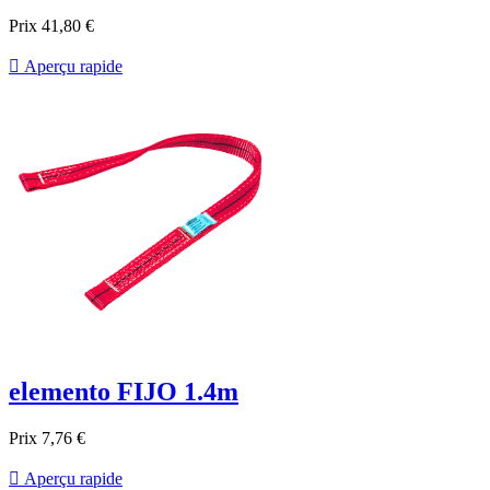
Prix
41,80 €

Aperçu rapide
elemento FIJO 1.4m
Prix
7,76 €

Aperçu rapide