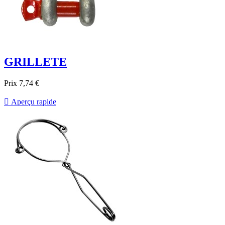
GRILLETE
Prix
7,74 €

Aperçu rapide