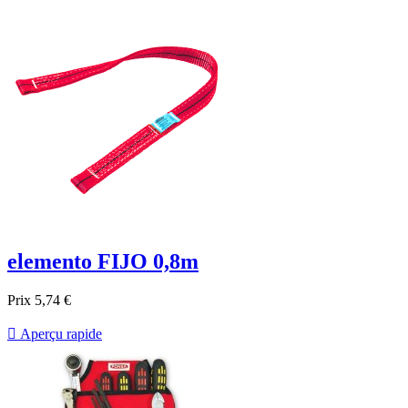
elemento FIJO 0,8m
Prix
5,74 €

Aperçu rapide