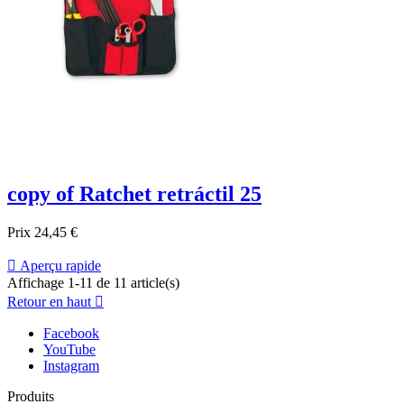
copy of Ratchet retráctil 25
Prix
24,45 €

Aperçu rapide
Affichage 1-11 de 11 article(s)
Retour en haut

Facebook
YouTube
Instagram
Produits