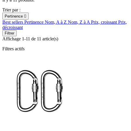
Trier par :
Pertinence

Best sellers
Pertinence
Nom, A à Z
Nom, Z à A
Prix, croissant
Prix,
décroissant
Filtrer
Affichage 1-11 de 11 article(s)
Filtres actifs