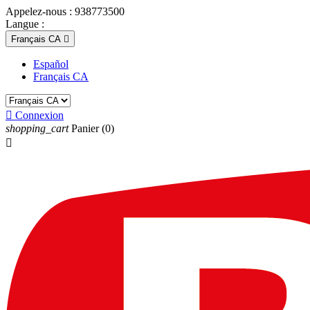
Appelez-nous :
938773500
Langue :
Français CA

Español
Français CA

Connexion
shopping_cart
Panier
(0)
