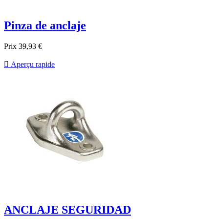
Pinza de anclaje
Prix
39,93 €

Aperçu rapide
ANCLAJE SEGURIDAD