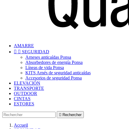
AMARRE


SEGURIDAD
Arneses anticaídas Ponsa
Absorbedores de energía Ponsa
Líneas de vida Ponsa
KITS Arnés de seguridad anticaídas
Accesorios de seguridad Ponsa
ELEVACIÓN
TRANSPORTE
OUTDOOR
CINTAS
ESTORES

Rechercher
Accueil