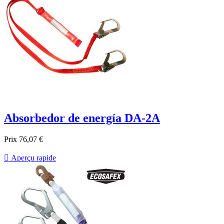
Absorbedor de energía DA-2A
Prix
76,07 €

Aperçu rapide