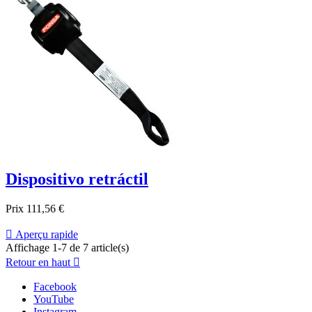
Dispositivo retráctil
Prix
111,56 €

Aperçu rapide
Affichage 1-7 de 7 article(s)
Retour en haut

Facebook
YouTube
Instagram