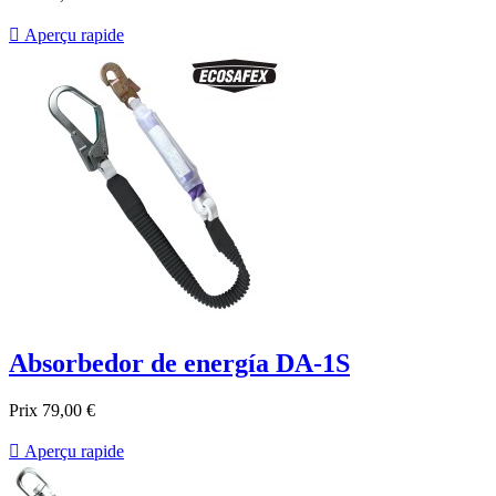

Aperçu rapide
Absorbedor de energía DA-1S
Prix
79,00 €

Aperçu rapide