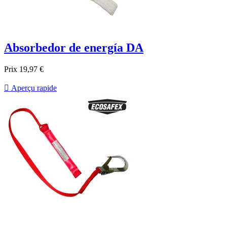
Absorbedor de energía DA
Prix
19,97 €

Aperçu rapide