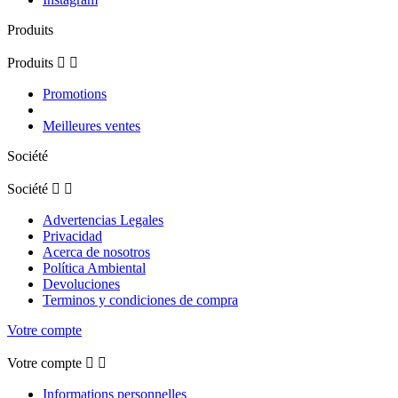
Produits
Produits


Promotions
Meilleures ventes
Société
Société


Advertencias Legales
Privacidad
Acerca de nosotros
Política Ambiental
Devoluciones
Terminos y condiciones de compra
Votre compte
Votre compte


Informations personnelles