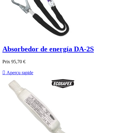
Absorbedor de energía DA-2S
Prix
95,70 €

Aperçu rapide