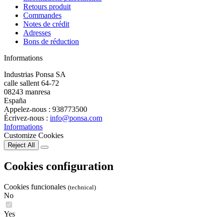
Retours produit
Commandes
Notes de crédit
Adresses
Bons de réduction
Informations
Industrias Ponsa SA
calle sallent 64-72
08243 manresa
España
Appelez-nous :
938773500
Écrivez-nous :
info@ponsa.com
Informations
Customize Cookies
Reject All
Cookies configuration
Cookies funcionales
(technical)
No
Yes