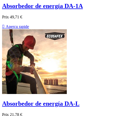
Absorbedor de energía DA-1A
Prix
49,71 €

Aperçu rapide
Absorbedor de energía DA-L
Prix
21,78 €