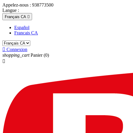
Appelez-nous :
938773500
Langue :
Français CA

Español
Français CA

Connexion
shopping_cart
Panier
(0)
