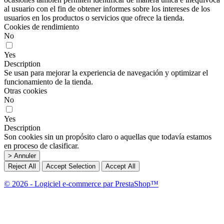
al usuario con el fin de obtener informes sobre los intereses de los
usuarios en los productos o servicios que ofrece la tienda.
Cookies de rendimiento
No
Yes
Description
Se usan para mejorar la experiencia de navegación y optimizar el
funcionamiento de la tienda.
Otras cookies
No
Yes
Description
Son cookies sin un propósito claro o aquellas que todavía estamos
en proceso de clasificar.
> Annuler
Reject All
Accept Selection
Accept All
© 2026 - Logiciel e-commerce par PrestaShop™