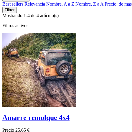
Best sellers
Relevancia
Nombre, A a Z
Nombre, Z a A
Precio: de más
Filtrar
Mostrando 1-4 de 4 artículo(s)
Filtros activos
Amarre remolque 4x4
Precio
25,65 €