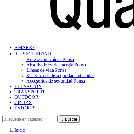
AMARRE


SEGURIDAD
Arneses anticaídas Ponsa
Absorbedores de energía Ponsa
Líneas de vida Ponsa
KITS Arnés de seguridad anticaídas
Accesorios de seguridad Ponsa
ELEVACIÓN
TRANSPORTE
OUTDOOR
CINTAS
ESTORES

Buscar
Inicio