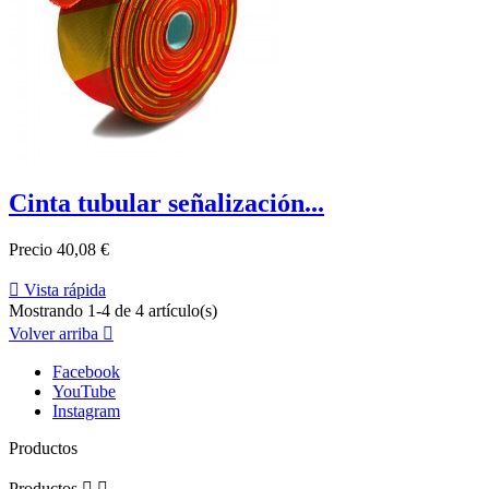
Cinta tubular señalización...
Precio
40,08 €

Vista rápida
Mostrando 1-4 de 4 artículo(s)
Volver arriba

Facebook
YouTube
Instagram
Productos
Productos

