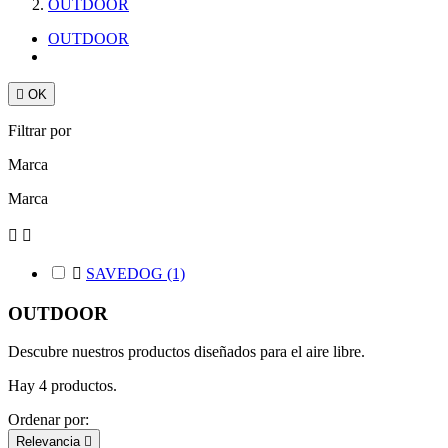
OUTDOOR
OUTDOOR

OK
Filtrar por
Marca
Marca



SAVEDOG
(1)
OUTDOOR
Descubre nuestros productos diseñados para el aire libre.
Hay 4 productos.
Ordenar por:
Relevancia
