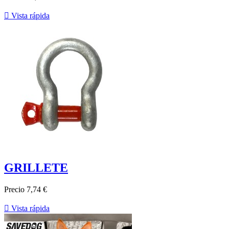

Vista rápida
GRILLETE
Precio
7,74 €

Vista rápida